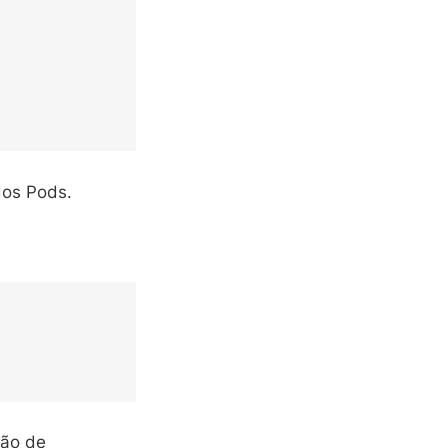
dos Pods.
ção de