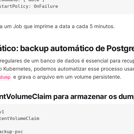
ia um Job que imprime a data a cada 5 minutos.
ático: backup automático de Postg
regulares de um banco de dados é essencial para recu
o Kubernetes, podemos automatizar esse processo us
e grava o arquivo em um volume persistente.
dump
tentVolumeClaim para armazenar os du
1

tentVolumeClaim

ckup-pvc
